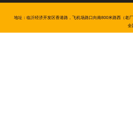
地址：临沂经济开发区香港路，飞机场路口向南800米路西（老
全