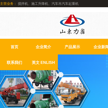
主营业务：
搅拌机、施工升降机、汽车吊汽车起重机
首页
企业简介
产品展示
企业新
联系我们
英文 ENLISH