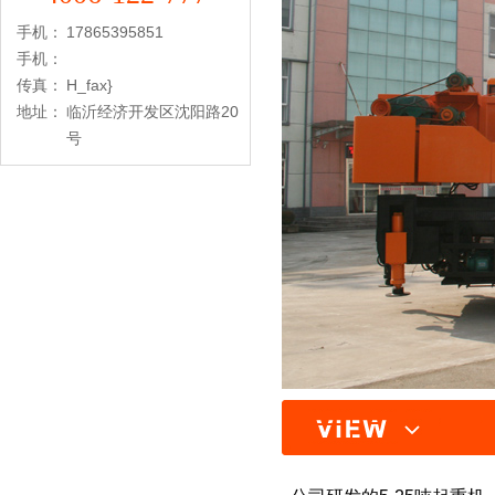
手机：
17865395851
手机：
传真：
H_fax}
地址：
临沂经济开发区沈阳路20
号