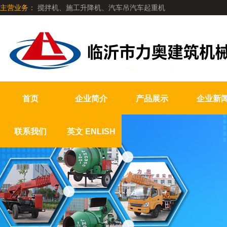
主营业务：
搅拌机、施工升降机、汽车吊汽车起重机
首页
企业简介
产品展示
企业新
联系我们
英文 ENLISH