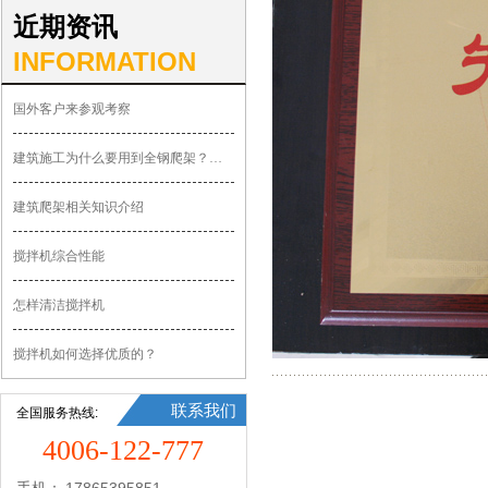
近期资讯
INFORMATION
国外客户来参观考察
建筑施工为什么要用到全钢爬架？有什么优势？
建筑爬架相关知识介绍
搅拌机综合性能
怎样清洁搅拌机
搅拌机如何选择优质的？
联系我们
全国服务热线:
4006-122-777