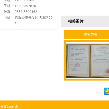
手机：
17865395851
手机：
13505397870
传真：
0539-8809162
地址：
临沂经济开发区沈阳路20
相关图片
号
资质荣誉
英文English